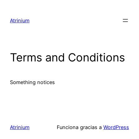
Saltar
al
Atrinium
contenido
Terms and Conditions
Something notices
Atrinium
Funciona gracias a
WordPress